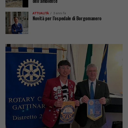
dell’ambiente
ATTUALITÀ
3 anni fa
Novità per l’ospedale di Borgomanero