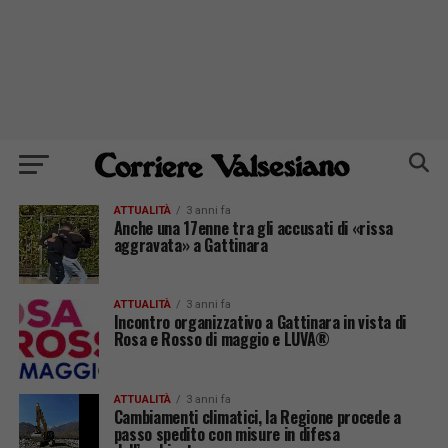
ATTUALITÀ
3 anni fa
Anche una 17enne tra gli accusati di «rissa
aggravata» a Gattinara
ATTUALITÀ
3 anni fa
Incontro organizzativo a Gattinara in vista di
Rosa e Rosso di maggio e LUVA®
ATTUALITÀ
3 anni fa
Cambiamenti climatici, la Regione procede a
passo spedito con misure in difesa