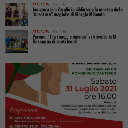
ATTUALITÀ
5 anni fa
Inaugurata a Varallo in biblioteca la mostra delle
“creature” magiche di Giorgio Milanolo
ATTUALITÀ
5 anni fa
Parone, “Tra rime… e musica” si è svolta la IX
Rassegna di poeti locali