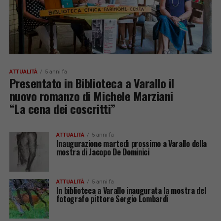
ATTUALITÀ
5 anni fa
Presentato in Biblioteca a Varallo il
nuovo romanzo di Michele Marziani
“La cena dei coscritti”
ATTUALITÀ
5 anni fa
Inaugurazione martedì prossimo a Varallo della
mostra di Jacopo De Dominici
ATTUALITÀ
5 anni fa
In biblioteca a Varallo inaugurata la mostra del
fotografo pittore Sergio Lombardi