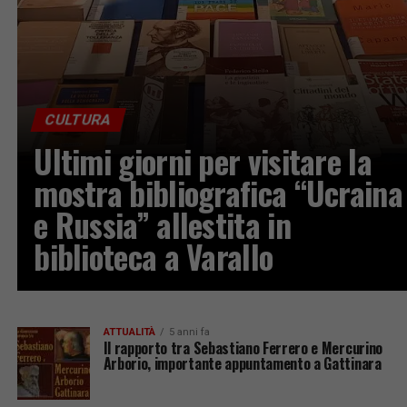
CULTURA
Ultimi giorni per visitare la
mostra bibliografica “Ucraina
e Russia” allestita in
biblioteca a Varallo
ATTUALITÀ
5 anni fa
Il rapporto tra Sebastiano Ferrero e Mercurino
Arborio, importante appuntamento a Gattinara