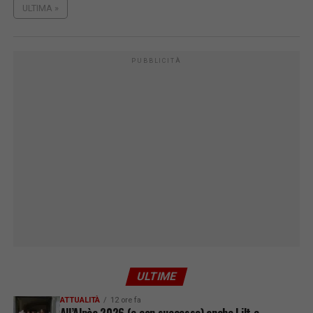
ULTIMA »
PUBBLICITÀ
ULTIME
ATTUALITÀ
12 ore fa