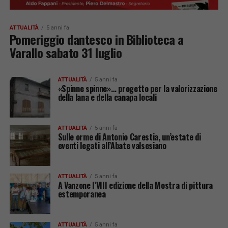
ATTUALITÀ
5 anni fa
Pomeriggio dantesco in Biblioteca a
Varallo sabato 31 luglio
ATTUALITÀ
5 anni fa
«Spinne spinne»… progetto per la valorizzazione
della lana e della canapa locali
ATTUALITÀ
5 anni fa
Sulle orme di Antonio Carestia, un’estate di
eventi legati all’Abate valsesiano
ATTUALITÀ
5 anni fa
A Vanzone l’VIII edizione della Mostra di pittura
estemporanea
ATTUALITÀ
5 anni fa