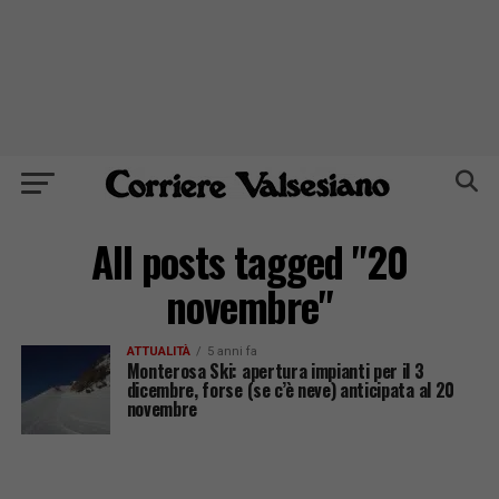
All posts tagged "20
novembre"
ATTUALITÀ
5 anni fa
Monterosa Ski: apertura impianti per il 3
dicembre, forse (se c’è neve) anticipata al 20
novembre