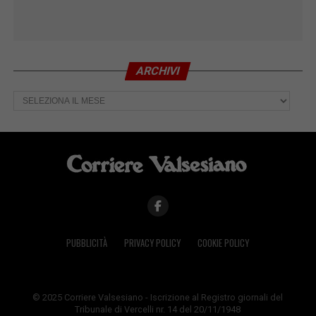
ARCHIVI
Archivi
PUBBLICITÀ
PRIVACY POLICY
COOKIE POLICY
© 2025 Corriere Valsesiano - Iscrizione al Registro giornali del
Tribunale di Vercelli nr. 14 del 20/11/1948