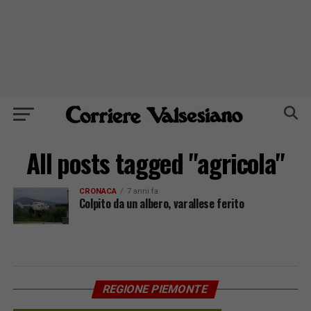
All posts tagged "agricola"
CRONACA
7 anni fa
Colpito da un albero, varallese ferito
REGIONE PIEMONTE