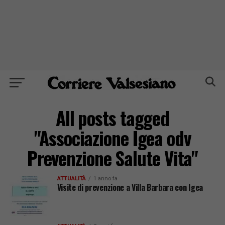
All posts tagged
"Associazione Igea odv
Prevenzione Salute Vita"
ATTUALITÀ
1 anno fa
Visite di prevenzione a Villa Barbara con Igea