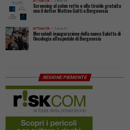
ATTUALITÀ
2 anni fa
Screening al colon retto e alla tiroide gratuita
con il dottor Matteo Gatti a Borgosesia
ATTUALITÀ
3 anni fa
Mercoledì inaugurazione della nuova Saletta di
Oncologia all’ospedale di Borgosesia
REGIONE PIEMONTE