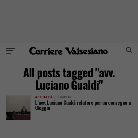
All posts tagged "avv.
Luciano Gualdi"
ATTUALITÀ
2 anni fa
L’avv. Luciano Gualdi relatore per un convegno a
Oleggio