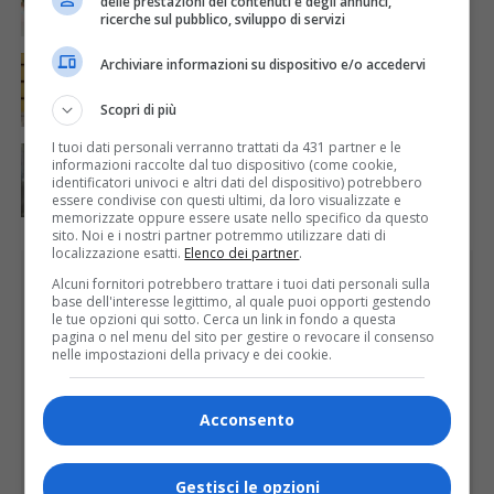
delle prestazioni dei contenuti e degli annunci,
ricerche sul pubblico, sviluppo di servizi
ATTUALITÀ
6 giorni fa
Archiviare informazioni su dispositivo e/o accedervi
Elezioni provinciali, complimenti agli eletti
Scopri di più
I tuoi dati personali verranno trattati da 431 partner e le
ATTUALITÀ
6 giorni fa
informazioni raccolte dal tuo dispositivo (come cookie,
All’Alpàa 2026 (e con successo) anche Lilt e
identificatori univoci e altri dati del dispositivo) potrebbero
Soroptimist
essere condivise con questi ultimi, da loro visualizzate e
memorizzate oppure essere usate nello specifico da questo
sito. Noi e i nostri partner potremmo utilizzare dati di
localizzazione esatti.
Elenco dei partner
.
PUBBLICITÀ
Alcuni fornitori potrebbero trattare i tuoi dati personali sulla
base dell'interesse legittimo, al quale puoi opporti gestendo
le tue opzioni qui sotto. Cerca un link in fondo a questa
pagina o nel menu del sito per gestire o revocare il consenso
nelle impostazioni della privacy e dei cookie.
Acconsento
Gestisci le opzioni