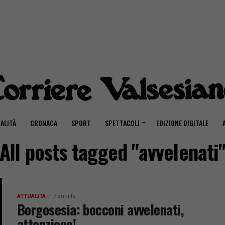
ALITÀ
CRONACA
SPORT
SPETTACOLI
EDIZIONE DIGITALE
All posts tagged "avvelenati
ATTUALITÀ
7 anni fa
Borgosesia: bocconi avvelenati,
attenzione!