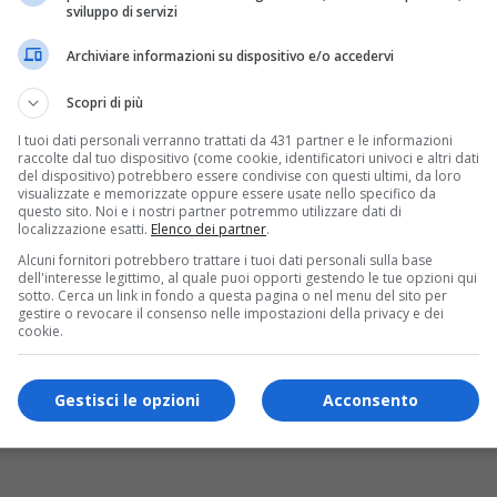
sviluppo di servizi
Archiviare informazioni su dispositivo e/o accedervi
Scopri di più
I tuoi dati personali verranno trattati da 431 partner e le informazioni
raccolte dal tuo dispositivo (come cookie, identificatori univoci e altri dati
del dispositivo) potrebbero essere condivise con questi ultimi, da loro
visualizzate e memorizzate oppure essere usate nello specifico da
questo sito. Noi e i nostri partner potremmo utilizzare dati di
localizzazione esatti.
Elenco dei partner
.
Alcuni fornitori potrebbero trattare i tuoi dati personali sulla base
dell'interesse legittimo, al quale puoi opporti gestendo le tue opzioni qui
sotto. Cerca un link in fondo a questa pagina o nel menu del sito per
gestire o revocare il consenso nelle impostazioni della privacy e dei
cookie.
Gestisci le opzioni
Acconsento