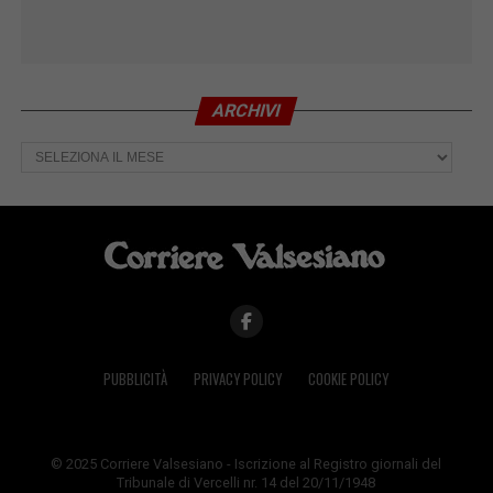
ARCHIVI
Archivi
PUBBLICITÀ
PRIVACY POLICY
COOKIE POLICY
© 2025 Corriere Valsesiano - Iscrizione al Registro giornali del
Tribunale di Vercelli nr. 14 del 20/11/1948