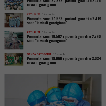
Piemonte, sono 20.832 i pazienti guariti e 2426
in via di guarigione
ATTUALITÀ
6 anni fa
Piemonte, sono 20.533 i pazienti guariti e 2.419
sono “in via di guarigione”
ATTUALITÀ
6 anni fa
Piemonte, sono 19.502 i pazienti guariti e 2.790
sono “in via di guarigione”
SENZA CATEGORIA
6 anni fa
Piemonte, sono 18.969 i pazienti guariti e 3.034
in via di guarigione