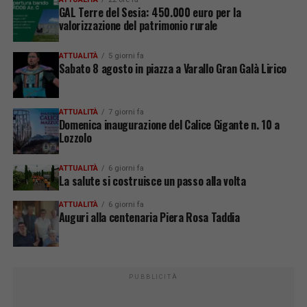
GAL Terre del Sesia: 450.000 euro per la
valorizzazione del patrimonio rurale
ATTUALITÀ
5 giorni fa
Sabato 8 agosto in piazza a Varallo Gran Galà Lirico
ATTUALITÀ
7 giorni fa
Domenica inaugurazione del Calice Gigante n. 10 a
Lozzolo
ATTUALITÀ
6 giorni fa
La salute si costruisce un passo alla volta
ATTUALITÀ
6 giorni fa
Auguri alla centenaria Piera Rosa Taddia
PUBBLICITÀ