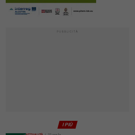
PUBBLICITÀ
I PIÙ
ATTUALITÀ
22 ore fa