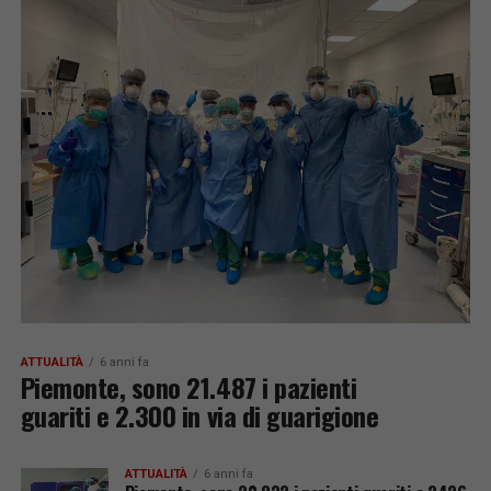
ATTUALITÀ
6 anni fa
Piemonte, sono 21.487 i pazienti
guariti e 2.300 in via di guarigione
ATTUALITÀ
6 anni fa