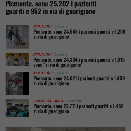
Piemonte, sono 25.202 i pazienti
guariti e 952 in via di guarigione
ATTUALITÀ
6 anni fa
Piemonte, sono 24.548 i pazienti guariti e 1.208
in via di guarigione
ATTUALITÀ
6 anni fa
Piemonte, sono 24.334 i pazienti guariti e 1.315
sono “in via di guarigione”
ATTUALITÀ
6 anni fa
Piemonte, sono 24.021 i pazienti guariti e 1.459
in via di guarigione
SENZA CATEGORIA
6 anni fa
Piemonte, sono 23.711 i pazienti guariti e 1.466
in via di guarigione