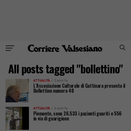
All posts tagged "bollettino"
ATTUALITÀ
2 anni fa
L’Associazione Culturale di Gattinara presenta il
Bollettino numero 40
ATTUALITÀ
6 anni fa
Piemonte, sono 26.533 i pazienti guariti e 556
in via di guarigione