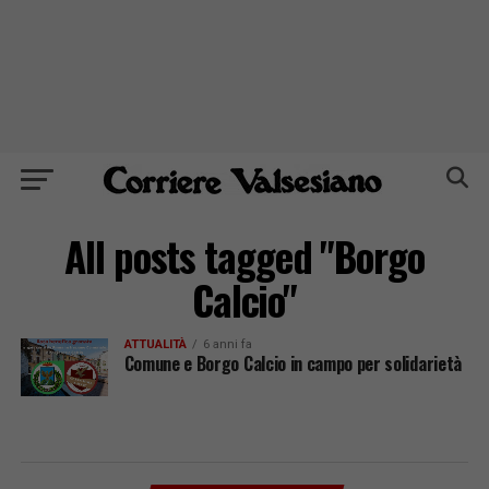
All posts tagged "Borgo
Calcio"
ATTUALITÀ
6 anni fa
Comune e Borgo Calcio in campo per solidarietà