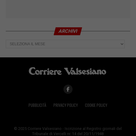
ARCHIVI
Archivi
PUBBLICITÀ
PRIVACY POLICY
COOKIE POLICY
© 2025 Corriere Valsesiano - Iscrizione al Registro giornali del
Tribunale di Vercelli nr. 14 del 20/11/1948