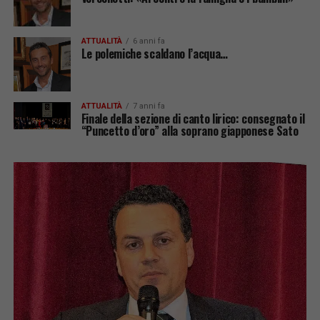
ATTUALITÀ
6 anni fa
Le polemiche scaldano l’acqua…
ATTUALITÀ
7 anni fa
Finale della sezione di canto lirico: consegnato il
“Puncetto d’oro” alla soprano giapponese Sato