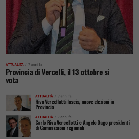
ATTUALITÀ
7 anni fa
Provincia di Vercelli, il 13 ottobre si
vota
ATTUALITÀ
7 anni fa
Riva Vercellotti lascia, nuove elezioni in
Provincia
ATTUALITÀ
7 anni fa
Carlo Riva Vercellotti e Angelo Dago presidenti
di Commissioni regionali