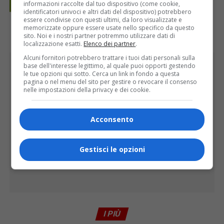
informazioni raccolte dal tuo dispositivo (come cookie,
identificatori univoci e altri dati del dispositivo) potrebbero
essere condivise con questi ultimi, da loro visualizzate e
memorizzate oppure essere usate nello specifico da questo
sito. Noi e i nostri partner potremmo utilizzare dati di
localizzazione esatti.
Elenco dei partner
.
Alcuni fornitori potrebbero trattare i tuoi dati personali sulla
PUBBLICITÀ
base dell'interesse legittimo, al quale puoi opporti gestendo
le tue opzioni qui sotto. Cerca un link in fondo a questa
pagina o nel menu del sito per gestire o revocare il consenso
nelle impostazioni della privacy e dei cookie.
Acconsento
Gestisci le opzioni
I PIÙ