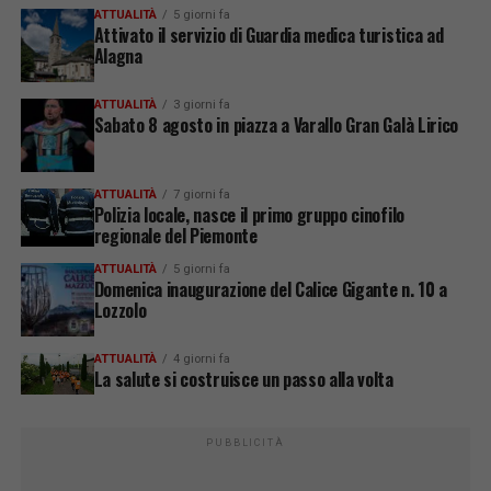
ATTUALITÀ
5 giorni fa
Attivato il servizio di Guardia medica turistica ad
Alagna
ATTUALITÀ
3 giorni fa
Sabato 8 agosto in piazza a Varallo Gran Galà Lirico
ATTUALITÀ
7 giorni fa
Polizia locale, nasce il primo gruppo cinofilo
regionale del Piemonte
ATTUALITÀ
5 giorni fa
Domenica inaugurazione del Calice Gigante n. 10 a
Lozzolo
ATTUALITÀ
4 giorni fa
La salute si costruisce un passo alla volta
PUBBLICITÀ