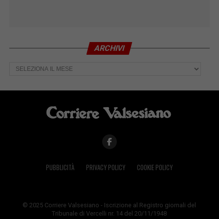
ARCHIVI
Archivi
PUBBLICITÀ
PRIVACY POLICY
COOKIE POLICY
© 2025 Corriere Valsesiano - Iscrizione al Registro giornali del
Tribunale di Vercelli nr. 14 del 20/11/1948