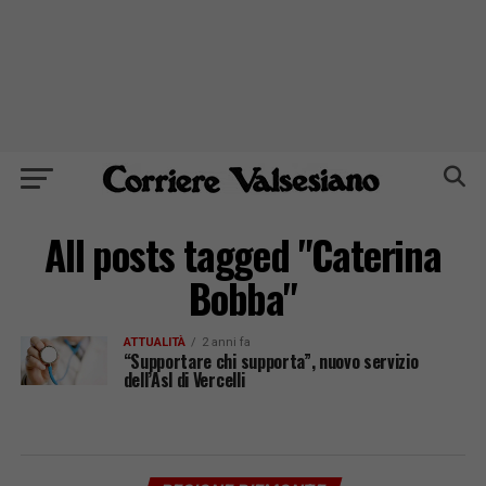
All posts tagged "Caterina
Bobba"
ATTUALITÀ
2 anni fa
“Supportare chi supporta”, nuovo servizio
dell’Asl di Vercelli