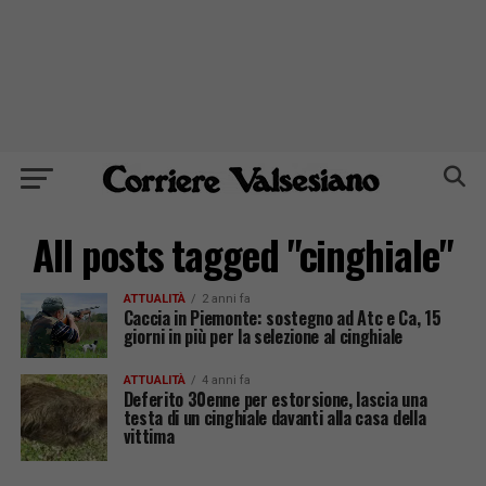
All posts tagged "cinghiale"
ATTUALITÀ
2 anni fa
Caccia in Piemonte: sostegno ad Atc e Ca, 15
giorni in più per la selezione al cinghiale
ATTUALITÀ
4 anni fa
Deferito 30enne per estorsione, lascia una
testa di un cinghiale davanti alla casa della
vittima