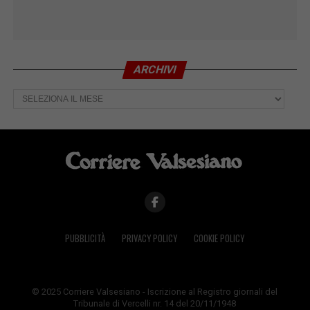
ARCHIVI
Archivi
PUBBLICITÀ
PRIVACY POLICY
COOKIE POLICY
© 2025 Corriere Valsesiano - Iscrizione al Registro giornali del
Tribunale di Vercelli nr. 14 del 20/11/1948