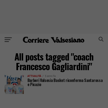
All posts tagged "coach
Francesco Gagliardini"
ATTUALITÀ
5 anni fa
Barberi Valsesia Basket riconferma Santarossa
e Picazio