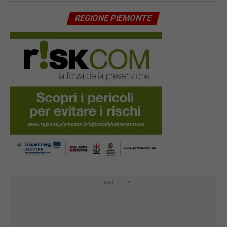
REGIONE PIEMONTE
PUBBLICITÀ