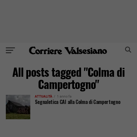
All posts tagged "Colma di
Campertogno"
ATTUALITÀ
1 anno fa
Segnaletica CAI alla Colma di Campertogno