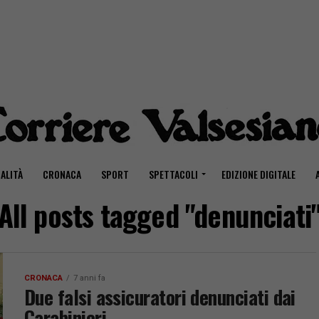
ALITÀ
CRONACA
SPORT
SPETTACOLI
EDIZIONE DIGITALE
All posts tagged "denunciati
CRONACA
7 anni fa
Due falsi assicuratori denunciati dai
Carabinieri