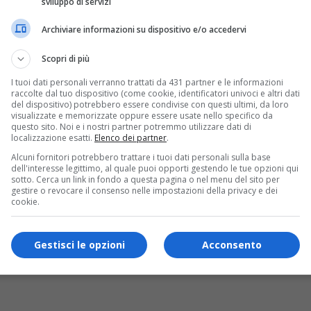
sviluppo di servizi
Archiviare informazioni su dispositivo e/o accedervi
Scopri di più
I tuoi dati personali verranno trattati da 431 partner e le informazioni
raccolte dal tuo dispositivo (come cookie, identificatori univoci e altri dati
del dispositivo) potrebbero essere condivise con questi ultimi, da loro
visualizzate e memorizzate oppure essere usate nello specifico da
questo sito. Noi e i nostri partner potremmo utilizzare dati di
localizzazione esatti.
Elenco dei partner
.
Alcuni fornitori potrebbero trattare i tuoi dati personali sulla base
dell'interesse legittimo, al quale puoi opporti gestendo le tue opzioni qui
sotto. Cerca un link in fondo a questa pagina o nel menu del sito per
gestire o revocare il consenso nelle impostazioni della privacy e dei
cookie.
Gestisci le opzioni
Acconsento