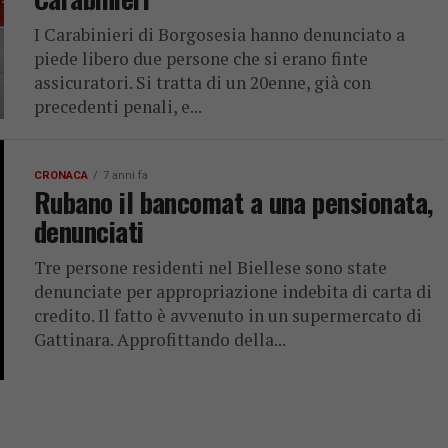
I Carabinieri di Borgosesia hanno denunciato a
piede libero due persone che si erano finte
assicuratori. Si tratta di un 20enne, già con
precedenti penali, e...
CRONACA
7 anni fa
Rubano il bancomat a una pensionata,
denunciati
Tre persone residenti nel Biellese sono state
denunciate per appropriazione indebita di carta di
credito. Il fatto è avvenuto in un supermercato di
Gattinara. Approfittando della...