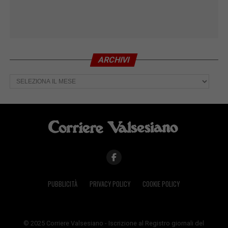
ARCHIVI
Archivi
PUBBLICITÀ
PRIVACY POLICY
COOKIE POLICY
© 2025 Corriere Valsesiano - Iscrizione al Registro giornali del