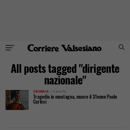
All posts tagged "dirigente
nazionale"
CRONACA
6 anni fa
Tragedia in montagna, muore il 31enne Paolo
Carlesi