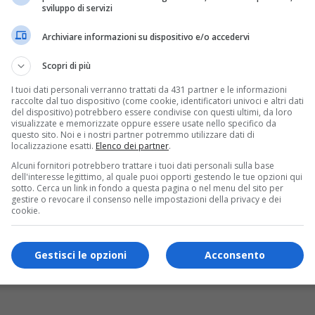
sviluppo di servizi
Archiviare informazioni su dispositivo e/o accedervi
Scopri di più
I tuoi dati personali verranno trattati da 431 partner e le informazioni
raccolte dal tuo dispositivo (come cookie, identificatori univoci e altri dati
del dispositivo) potrebbero essere condivise con questi ultimi, da loro
visualizzate e memorizzate oppure essere usate nello specifico da
questo sito. Noi e i nostri partner potremmo utilizzare dati di
localizzazione esatti.
Elenco dei partner
.
Alcuni fornitori potrebbero trattare i tuoi dati personali sulla base
dell'interesse legittimo, al quale puoi opporti gestendo le tue opzioni qui
sotto. Cerca un link in fondo a questa pagina o nel menu del sito per
gestire o revocare il consenso nelle impostazioni della privacy e dei
cookie.
Gestisci le opzioni
Acconsento