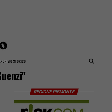
ARCHIVIO STORICO
Guenzi"
REGIONE PIEMONTE