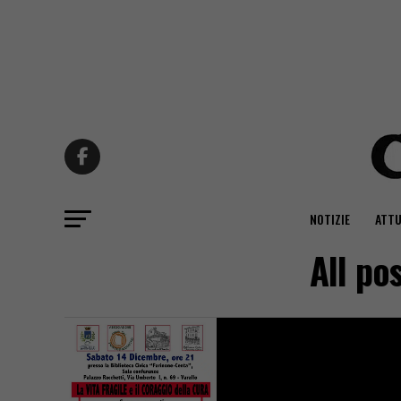
NOTIZIE
ATTU
All po