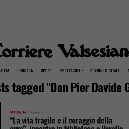
ALITÀ
CRONACA
SPORT
SPETTACOLI
EDIZIONE DIGITALE
sts tagged "Don Pier Davide 
ATTUALITÀ
7 anni fa
“La vita fragile e il coraggio della
cura”, incontro in biblioteca a Varallo