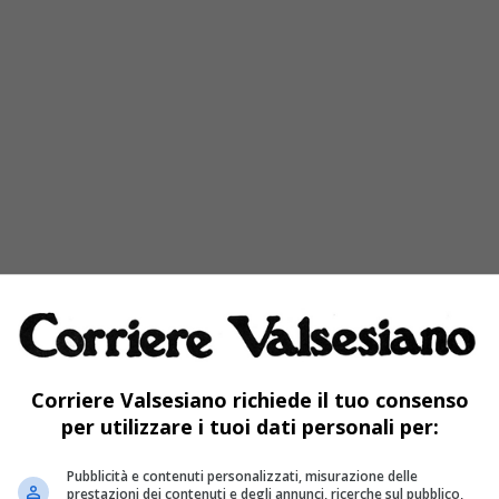
Corriere Valsesiano richiede il tuo consenso
per utilizzare i tuoi dati personali per:
Pubblicità e contenuti personalizzati, misurazione delle
prestazioni dei contenuti e degli annunci, ricerche sul pubblico,