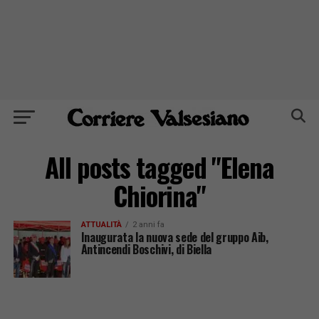
All posts tagged "Elena
Chiorina"
ATTUALITÀ
2 anni fa
Inaugurata la nuova sede del gruppo Aib,
Antincendi Boschivi, di Biella