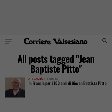
All posts tagged "Jean
Baptiste Pitto"
ATTUALITÀ
3 anni fa
In Francia per i 100 anni di Giovan Battista Pitto