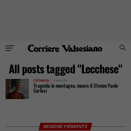
All posts tagged "Lecchese"
CRONACA
6 anni fa
Tragedia in montagna, muore il 31enne Paolo
Carlesi
REGIONE PIEMONTE