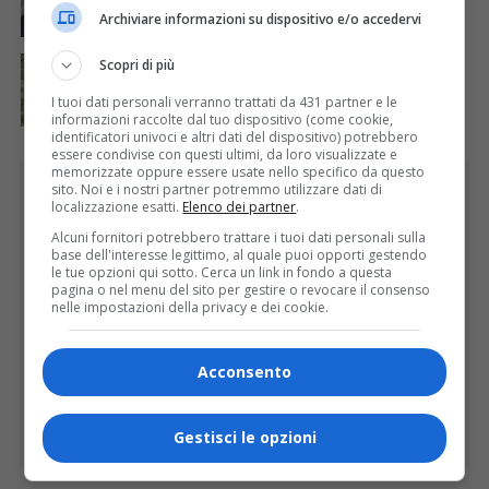
Archiviare informazioni su dispositivo e/o accedervi
ATTUALITÀ
5 giorni fa
Scopri di più
Siccità, Gattinara chiede il riconoscimento dello
stato di calamità naturale
I tuoi dati personali verranno trattati da 431 partner e le
informazioni raccolte dal tuo dispositivo (come cookie,
identificatori univoci e altri dati del dispositivo) potrebbero
essere condivise con questi ultimi, da loro visualizzate e
memorizzate oppure essere usate nello specifico da questo
PUBBLICITÀ
sito. Noi e i nostri partner potremmo utilizzare dati di
localizzazione esatti.
Elenco dei partner
.
Alcuni fornitori potrebbero trattare i tuoi dati personali sulla
base dell'interesse legittimo, al quale puoi opporti gestendo
le tue opzioni qui sotto. Cerca un link in fondo a questa
pagina o nel menu del sito per gestire o revocare il consenso
nelle impostazioni della privacy e dei cookie.
Acconsento
Gestisci le opzioni