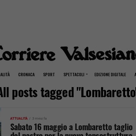
ALITÀ
CRONACA
SPORT
SPETTACOLI
EDIZIONE DIGITALE
All posts tagged "Lombaretto
ATTUALITÀ
3 mesi fa
Sabato 16 maggio a Lombaretto taglio
del nastro per la nuova tensostruttura