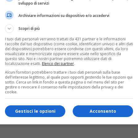
sviluppo di servizi
Archiviare informazioni su dispositivo e/o accedervi
Scopri di più
I tuoi dati personali verranno trattati da 431 partner e le informazioni
raccolte dal tuo dispositivo (come cookie, identificatori univoci e altri dati
del dispositivo) potrebbero essere condivise con questi ultimi, da loro
visualizzate e memorizzate oppure essere usate nello specifico da
questo sito. Noi e i nostri partner potremmo utilizzare dati di
localizzazione esatti.
Elenco dei partner
.
Alcuni fornitori potrebbero trattare i tuoi dati personali sulla base
dell'interesse legittimo, al quale puoi opporti gestendo le tue opzioni qui
sotto. Cerca un link in fondo a questa pagina o nel menu del sito per
gestire o revocare il consenso nelle impostazioni della privacy e dei
cookie.
Gestisci le opzioni
Acconsento