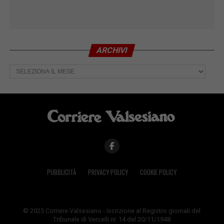
ARCHIVI
Archivi
PUBBLICITÀ
PRIVACY POLICY
COOKIE POLICY
© 2025 Corriere Valsesiano - Iscrizione al Registro giornali del
Tribunale di Vercelli nr. 14 del 20/11/1948