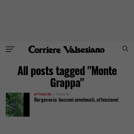
All posts tagged "Monte
Grappa"
ATTUALITÀ
7 anni fa
Borgosesia: bocconi avvelenati, attenzione!