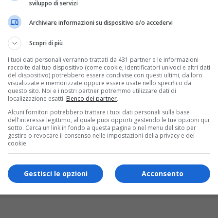
sviluppo di servizi
Archiviare informazioni su dispositivo e/o accedervi
Scopri di più
I tuoi dati personali verranno trattati da 431 partner e le informazioni
raccolte dal tuo dispositivo (come cookie, identificatori univoci e altri dati
del dispositivo) potrebbero essere condivise con questi ultimi, da loro
visualizzate e memorizzate oppure essere usate nello specifico da
questo sito. Noi e i nostri partner potremmo utilizzare dati di
localizzazione esatti.
Elenco dei partner
.
Alcuni fornitori potrebbero trattare i tuoi dati personali sulla base
dell'interesse legittimo, al quale puoi opporti gestendo le tue opzioni qui
sotto. Cerca un link in fondo a questa pagina o nel menu del sito per
gestire o revocare il consenso nelle impostazioni della privacy e dei
cookie.
Gestisci le opzioni
Acconsento