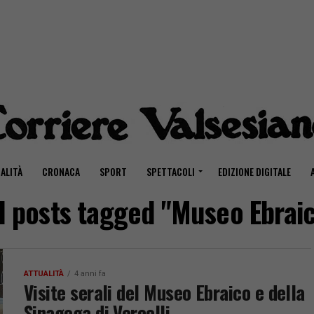
ALITÀ
CRONACA
SPORT
SPETTACOLI
EDIZIONE DIGITALE
l posts tagged "Museo Ebrai
ATTUALITÀ
4 anni fa
Visite serali del Museo Ebraico e della
Sinagoga di Vercelli