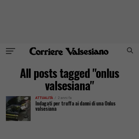
All posts tagged "onlus
valsesiana"
ATTUALITÀ
2 anni fa
Indagati per truffa ai danni di una Onlus
valsesiana