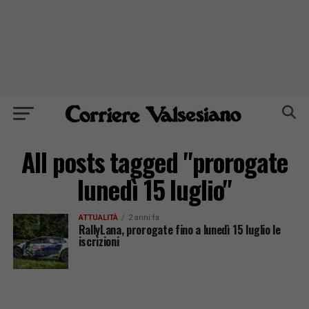
All posts tagged "prorogate
lunedì 15 luglio"
ATTUALITÀ
2 anni fa
RallyLana, prorogate fino a lunedì 15 luglio le
iscrizioni