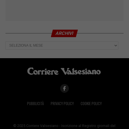
ARCHIVI
Archivi
PUBBLICITÀ
PRIVACY POLICY
COOKIE POLICY
© 2025 Corriere Valsesiano - Iscrizione al Registro giornali del