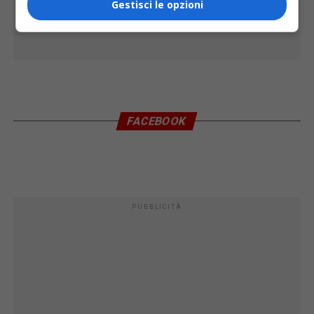
Gestisci le opzioni
FACEBOOK
PUBBLICITÀ