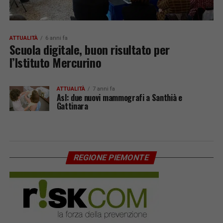
ATTUALITÀ
6 anni fa
Scuola digitale, buon risultato per
l’Istituto Mercurino
ATTUALITÀ
7 anni fa
Asl: due nuovi mammografi a Santhià e
Gattinara
REGIONE PIEMONTE