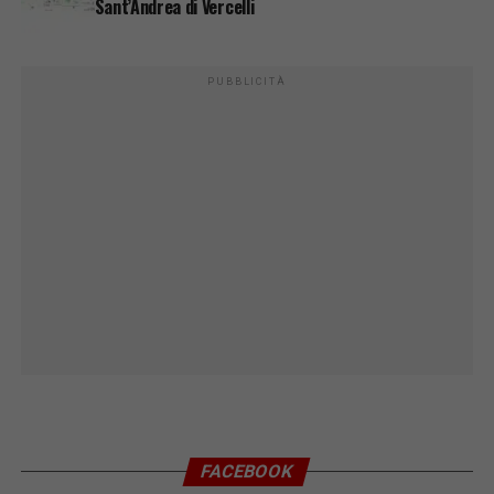
Sant’Andrea di Vercelli
PUBBLICITÀ
FACEBOOK