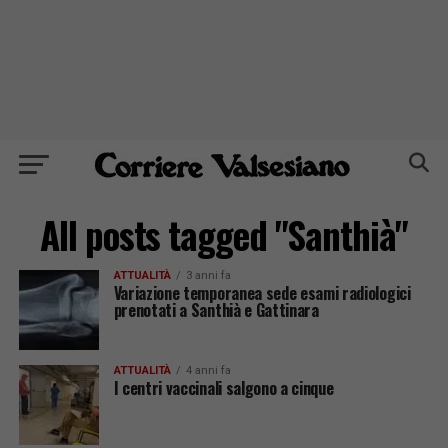
All posts tagged "Santhià"
ATTUALITÀ
3 anni fa
Variazione temporanea sede esami radiologici
prenotati a Santhià e Gattinara
ATTUALITÀ
4 anni fa
I centri vaccinali salgono a cinque