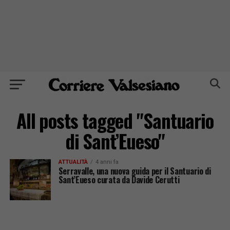
All posts tagged "Santuario
di Sant’Eueso"
ATTUALITÀ
4 anni fa
Serravalle, una nuova guida per il Santuario di
Sant’Eueso curata da Davide Cerutti