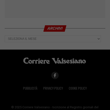
ARCHIVI
Archivi
PUBBLICITÀ
PRIVACY POLICY
COOKIE POLICY
© 2025 Corriere Valsesiano - Iscrizione al Registro giornali del