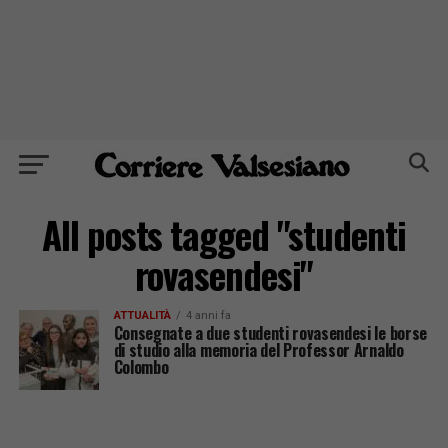
All posts tagged "studenti
rovasendesi"
ATTUALITÀ
4 anni fa
Consegnate a due studenti rovasendesi le borse
di studio alla memoria del Professor Arnaldo
Colombo