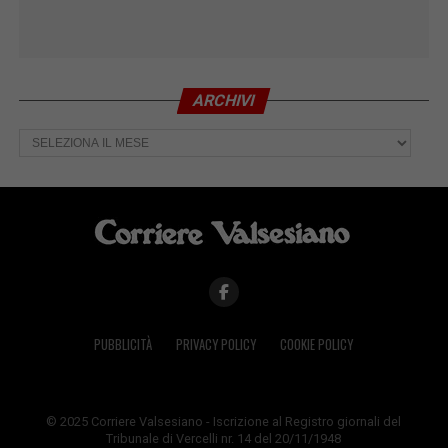
ARCHIVI
Archivi
PUBBLICITÀ
PRIVACY POLICY
COOKIE POLICY
© 2025 Corriere Valsesiano - Iscrizione al Registro giornali del
Tribunale di Vercelli nr. 14 del 20/11/1948