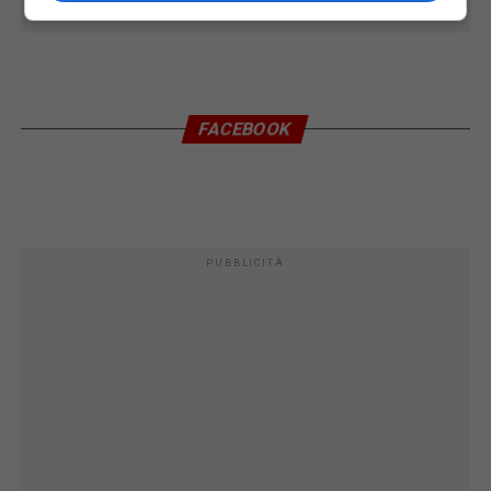
FACEBOOK
PUBBLICITÀ