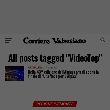
All posts tagged "VideoTop"
ATTUALITÀ
7 anni fa
Nella 43° edizione dell’Alpàa sarà di scena la
finale di “Una Voce per L’Alpàa”
REGIONE PIEMONTE