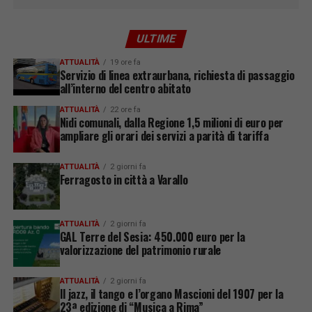
ULTIME
ATTUALITÀ
19 ore fa
Servizio di linea extraurbana, richiesta di passaggio
all’interno del centro abitato
ATTUALITÀ
22 ore fa
Nidi comunali, dalla Regione 1,5 milioni di euro per
ampliare gli orari dei servizi a parità di tariffa
ATTUALITÀ
2 giorni fa
Ferragosto in città a Varallo
ATTUALITÀ
2 giorni fa
GAL Terre del Sesia: 450.000 euro per la
valorizzazione del patrimonio rurale
ATTUALITÀ
2 giorni fa
Il jazz, il tango e l’organo Mascioni del 1907 per la
23ª edizione di “Musica a Rima”