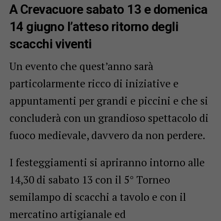
A Crevacuore sabato 13 e domenica
14 giugno l’atteso ritorno degli
scacchi viventi
Un evento che quest’anno sarà
particolarmente ricco di iniziative e
appuntamenti per grandi e piccini e che si
concluderà con un grandioso spettacolo di
fuoco medievale, davvero da non perdere.
I festeggiamenti si apriranno intorno alle
14,30 di sabato 13 con il 5° Torneo
semilampo di scacchi a tavolo e con il
mercatino artigianale ed