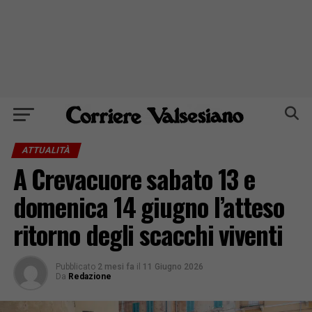
ATTUALITÀ
A Crevacuore sabato 13 e
domenica 14 giugno l’atteso
ritorno degli scacchi viventi
Pubblicato
2 mesi fa
il
11 Giugno 2026
Da
Redazione