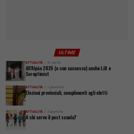
ULTIME
ATTUALITÀ
21 ore fa
All’Alpàa 2026 (e con successo) anche Lilt e
Soroptimist
ATTUALITÀ
1 giorno fa
Elezioni provinciali, complimenti agli eletti
ATTUALITÀ
2 giorni fa
A chi serve il post scuola?