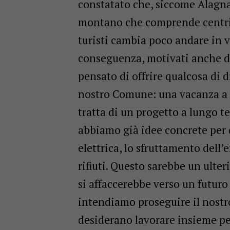
constatato che, siccome Alagna
montano che comprende centri tu
turisti cambia poco andare in v
conseguenza, motivati anche d
pensato di offrire qualcosa di 
nostro Comune: una vacanza a 
tratta di un progetto a lungo t
abbiamo già idee concrete per 
elettrica, lo sfruttamento dell
rifiuti. Questo sarebbe un ulte
si affaccerebbe verso un futuro 
intendiamo proseguire il nost
desiderano lavorare insieme per