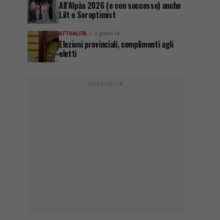
All’Alpàa 2026 (e con successo) anche
Lilt e Soroptimist
ATTUALITÀ
2 giorni fa
Elezioni provinciali, complimenti agli
eletti
PUBBLICITÀ