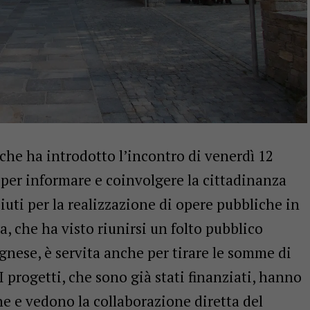
 che ha introdotto l’incontro di venerdì 12
per informare e coinvolgere la cittadinanza
uti per la realizzazione di opere pubbliche in
a, che ha visto riunirsi un folto pubblico
agnese, è servita anche per tirare le somme di
I progetti, che sono già stati finanziati, hanno
e e vedono la collaborazione diretta del