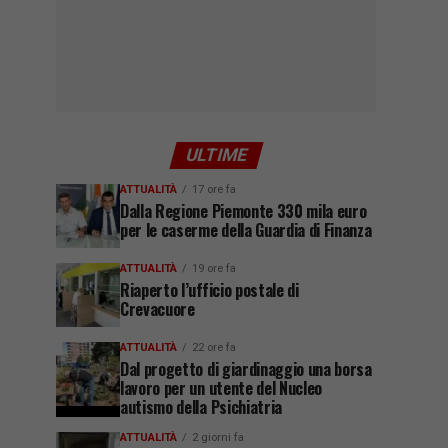
ULTIME
ATTUALITÀ
17 ore fa
Dalla Regione Piemonte 330 mila euro
per le caserme della Guardia di Finanza
ATTUALITÀ
19 ore fa
Riaperto l’ufficio postale di
Crevacuore
ATTUALITÀ
22 ore fa
Dal progetto di giardinaggio una borsa
lavoro per un utente del Nucleo
autismo della Psichiatria
ATTUALITÀ
2 giorni fa