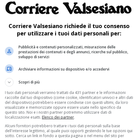
 per la riorganizzazione degli uffici comunali e
ruttura scolastica che comprende la scuola
Corriere Valsesiano richiede il tuo consenso
ia. Su questo ultimo punto si registra la
per utilizzare i tuoi dati personali per:
ione: «Da sempre sento parlare del progetto
Pubblicità e contenuti personalizzati, misurazione delle
a scuola di Alagna, ma per ora nessuno aveva
prestazioni dei contenuti e degli annunci, ricerche sul pubblico,
sviluppo di servizi
o. Invece noi, e lo dico con grande gioia,
Archiviare informazioni su dispositivo e/o accedervi
ealtà queste parole e nel prossimo futuro
Scopri di più
ini delle aule, delle aree gioco funzionali,
I tuoi dati personali verranno trattati da 431 partner e le informazioni
o».
raccolte dal tuo dispositivo (come cookie, identificatori univoci e altri dati
del dispositivo) potrebbero essere condivise con questi ultimi, da loro
azione per la messa in sicurezza delle
visualizzate e memorizzate oppure essere usate nello specifico da
questo sito. Noi e i nostri partner potremmo utilizzare dati di
ta la viabilità su alcune strade che si
localizzazione esatti.
Elenco dei partner
.
Alcuni fornitori potrebbero trattare i tuoi dati personali sulla base
ona di Riva Valdobbia; per ora è già stato
dell'interesse legittimo, al quale puoi opporti gestendo le tue opzioni qui
sotto. Cerca un link in fondo a questa pagina o nel menu del sito per