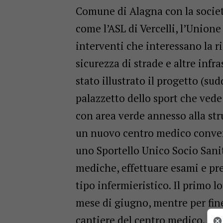
Comune di Alagna con la società
come l’ASL di Vercelli, l’Union
interventi che interessano la ri
sicurezza di strade e altre infra
stato illustrato il progetto (sud
palazzetto dello sport che vede
con area verde annesso alla stru
un nuovo centro medico conven
uno Sportello Unico Socio Sanit
mediche, effettuare esami e pre
tipo infermieristico. Il primo l
mese di giugno, mentre per fine
cantiere del centro medico. Sono