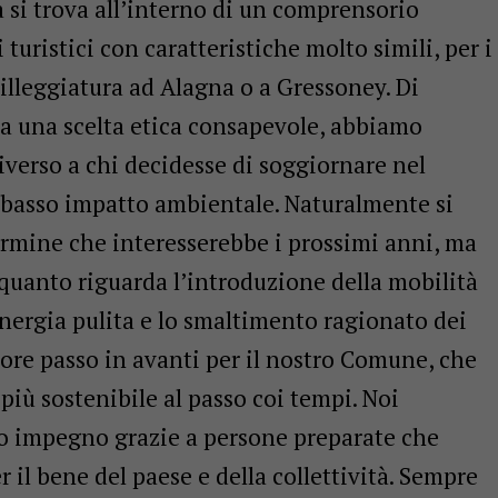
 si trova all’interno di un comprensorio
ristici con caratteristiche molto simili, per i
illeggiatura ad Alagna o a Gressoney. Di
a una scelta etica consapevole, abbiamo
diverso a chi decidesse di soggiornare nel
basso impatto ambientale. Naturalmente si
ermine che interesserebbe i prossimi anni, ma
quanto riguarda l’introduzione della mobilità
’energia pulita e lo smaltimento ragionato dei
riore passo in avanti per il nostro Comune, che
più sostenibile al passo coi tempi. Noi
ro impegno grazie a persone preparate che
 il bene del paese e della collettività. Sempre