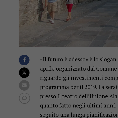
«Il futuro è adesso» è lo slogan
aprile organizzato dal Comune 
riguardo gli investimenti compi
programma per il 2019. La serat
presso il teatro dell’Unione Al
quanto fatto negli ultimi anni. 
seguito una lunga pianificazion