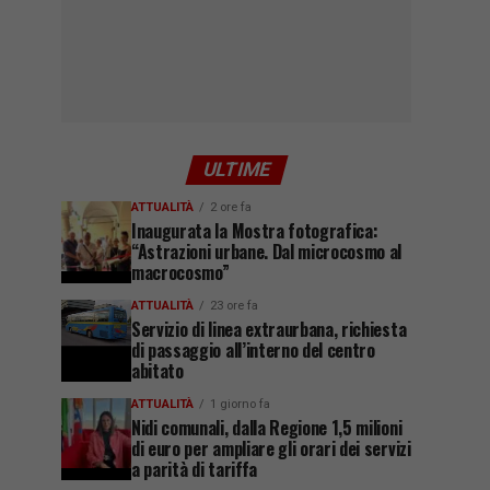
ULTIME
ATTUALITÀ
2 ore fa
Inaugurata la Mostra fotografica:
“Astrazioni urbane. Dal microcosmo al
macrocosmo”
ATTUALITÀ
23 ore fa
Servizio di linea extraurbana, richiesta
di passaggio all’interno del centro
abitato
ATTUALITÀ
1 giorno fa
Nidi comunali, dalla Regione 1,5 milioni
di euro per ampliare gli orari dei servizi
a parità di tariffa