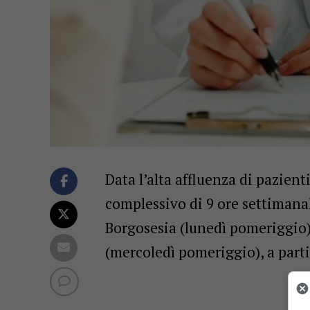
Data l’alta affluenza di pazient
complessivo di 9 ore settimanali
Borgosesia (lunedì pomeriggio)
(mercoledì pomeriggio), a parti