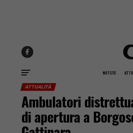
NOTIZIE
ATTU
ATTUALITÀ
Ambulatori distrettua
di apertura a Borgos
Gattinara