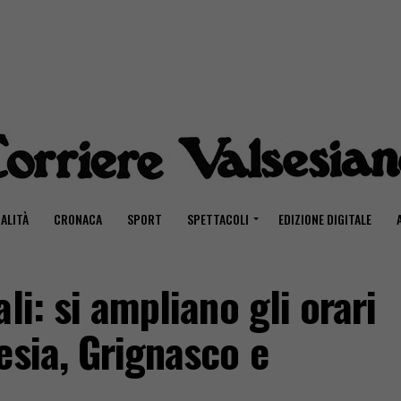
ALITÀ
CRONACA
SPORT
SPETTACOLI
EDIZIONE DIGITALE
li: si ampliano gli orari
esia, Grignasco e