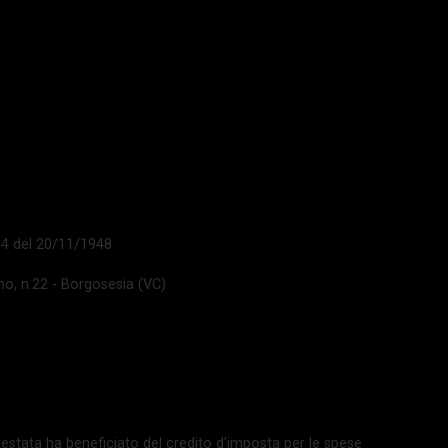
 14 del 20/11/1948
ano, n.22 - Borgosesia (VC)
La testata ha beneficiato del credito d'imposta per le spese