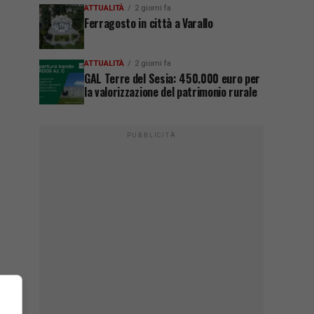
ATTUALITÀ
2 giorni fa
Ferragosto in città a Varallo
ATTUALITÀ
2 giorni fa
GAL Terre del Sesia: 450.000 euro per
la valorizzazione del patrimonio rurale
PUBBLICITÀ