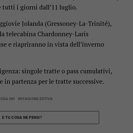
 tutti i giorni dall’11 luglio.
seggiovie Jolanda (Gressoney-La-Trinité),
 la telecabina Chardonney-Laris
e e riapriranno in vista dell’inverno
sigenza: singole tratte o pass cumulativi,
 in partenza per le tratte successive.
OSA SKI
STAGIONE ESTIVA
E TU COSA NE PENSI?