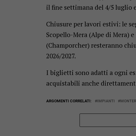
il fine settimana del 4/5 luglio e
Chiusure per lavori estivi: le 
Scopello-Mera (Alpe di Mera) e
(Champorcher) resteranno chius
2026/2027.
I biglietti sono adatti a ogni e
acquistabili anche direttamente
ARGOMENTI CORRELATI:
IMPIANTI
MONTER