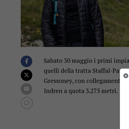
Sabato 30 maggio i primi impian
quelli della tratta Staffal-Pass
Gressoney, con collegamenti gi
Indren a quota 3.275 metri.