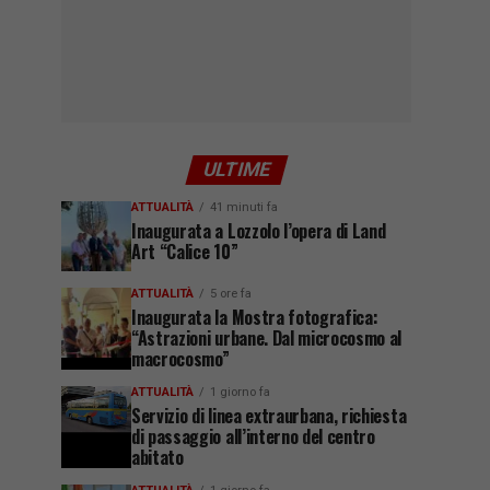
ULTIME
ATTUALITÀ
41 minuti fa
Inaugurata a Lozzolo l’opera di Land
Art “Calice 10”
ATTUALITÀ
5 ore fa
Inaugurata la Mostra fotografica:
“Astrazioni urbane. Dal microcosmo al
macrocosmo”
ATTUALITÀ
1 giorno fa
Servizio di linea extraurbana, richiesta
di passaggio all’interno del centro
abitato