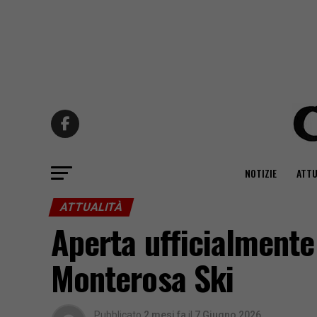
NOTIZIE
ATTU
ATTUALITÀ
Aperta ufficialmente 
Monterosa Ski
Pubblicato
2 mesi fa
il
7 Giugno 2026