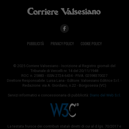
PUBBLICITÀ
PRIVACY POLICY
COOKIE POLICY
© 2025 Corriere Valsesiano - Iscrizione al Registro giornali del
Tribunale di Vercelli nr. 14 del 20/11/1948
ROC: n. 25883 - ISSN 2724-6434 - P.IVA: 02598370027
Direttore Responsabile: Luisa Lana - Editore: Valsesiano Editrice S.r.l. -
Redazione: via A. Giordano, n.22 - Borgosesia (VC)
Servizi informatici e concessionaria di pubblicità:
Diario del Web S.r.l.
La testata fruisce dei contributi statali diretti di cui al d.lgs. 70/2017 e