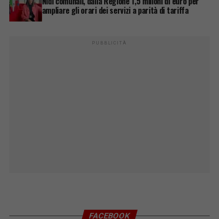
Nidi comunali, dalla Regione 1,5 milioni di euro per
ampliare gli orari dei servizi a parità di tariffa
PUBBLICITÀ
FACEBOOK