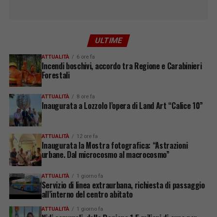
ULTIME
ATTUALITÀ
6 ore fa
Incendi boschivi, accordo tra Regione e Carabinieri
Forestali
ATTUALITÀ
8 ore fa
Inaugurata a Lozzolo l’opera di Land Art “Calice 10”
ATTUALITÀ
12 ore fa
Inaugurata la Mostra fotografica: “Astrazioni
urbane. Dal microcosmo al macrocosmo”
ATTUALITÀ
1 giorno fa
Servizio di linea extraurbana, richiesta di passaggio
all’interno del centro abitato
ATTUALITÀ
1 giorno fa