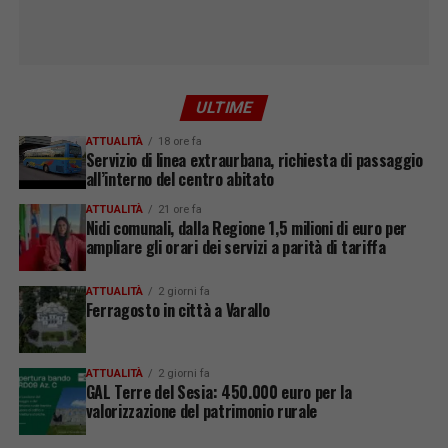
ULTIME
ATTUALITÀ
18 ore fa
Servizio di linea extraurbana, richiesta di passaggio
all’interno del centro abitato
ATTUALITÀ
21 ore fa
Nidi comunali, dalla Regione 1,5 milioni di euro per
ampliare gli orari dei servizi a parità di tariffa
ATTUALITÀ
2 giorni fa
Ferragosto in città a Varallo
ATTUALITÀ
2 giorni fa
GAL Terre del Sesia: 450.000 euro per la
valorizzazione del patrimonio rurale