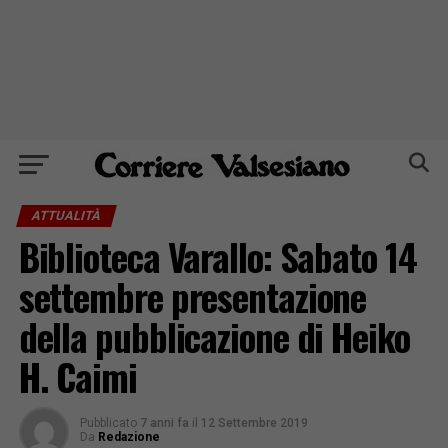
ATTUALITÀ
Biblioteca Varallo: Sabato 14
settembre presentazione
della pubblicazione di Heiko
H. Caimi
Pubblicato
7 anni fa
il
12 Settembre 2019
Da
Redazione