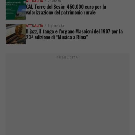
ATTUALITÀ
23 ore fa
GAL Terre del Sesia: 450.000 euro per la
valorizzazione del patrimonio rurale
ATTUALITÀ
1 giorno fa
Il jazz, il tango e l’organo Mascioni del 1907 per la
23ª edizione di “Musica a Rima”
PUBBLICITÀ