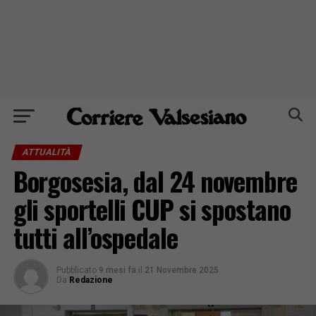
ATTUALITÀ
Borgosesia, dal 24 novembre
gli sportelli CUP si spostano
tutti all’ospedale
Pubblicato
9 mesi fa
il
21 Novembre 2025
Da
Redazione