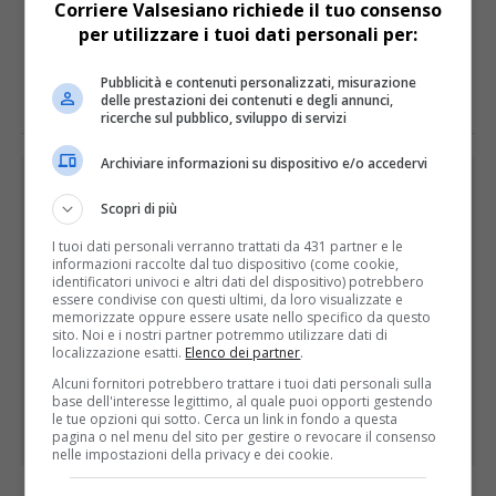
Corriere Valsesiano richiede il tuo consenso
per utilizzare i tuoi dati personali per:
E TU COSA NE PENSI?
Pubblicità e contenuti personalizzati, misurazione
delle prestazioni dei contenuti e degli annunci,
ricerche sul pubblico, sviluppo di servizi
Archiviare informazioni su dispositivo e/o accedervi
PUBBLICITÀ
Scopri di più
I tuoi dati personali verranno trattati da 431 partner e le
informazioni raccolte dal tuo dispositivo (come cookie,
identificatori univoci e altri dati del dispositivo) potrebbero
essere condivise con questi ultimi, da loro visualizzate e
memorizzate oppure essere usate nello specifico da questo
sito. Noi e i nostri partner potremmo utilizzare dati di
localizzazione esatti.
Elenco dei partner
.
Alcuni fornitori potrebbero trattare i tuoi dati personali sulla
base dell'interesse legittimo, al quale puoi opporti gestendo
le tue opzioni qui sotto. Cerca un link in fondo a questa
pagina o nel menu del sito per gestire o revocare il consenso
nelle impostazioni della privacy e dei cookie.