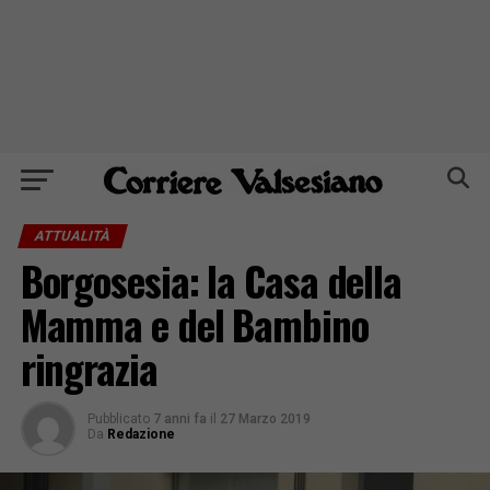
ATTUALITÀ
Borgosesia: la Casa della
Mamma e del Bambino
ringrazia
Pubblicato
7 anni fa
il
27 Marzo 2019
Da
Redazione