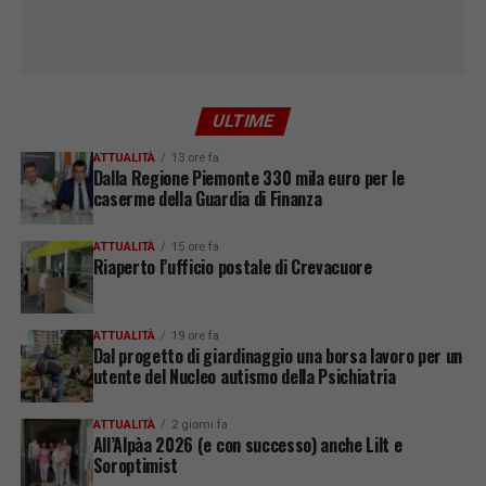
ULTIME
ATTUALITÀ
13 ore fa
Dalla Regione Piemonte 330 mila euro per le
caserme della Guardia di Finanza
ATTUALITÀ
15 ore fa
Riaperto l’ufficio postale di Crevacuore
ATTUALITÀ
19 ore fa
Dal progetto di giardinaggio una borsa lavoro per un
utente del Nucleo autismo della Psichiatria
ATTUALITÀ
2 giorni fa
All’Alpàa 2026 (e con successo) anche Lilt e
Soroptimist