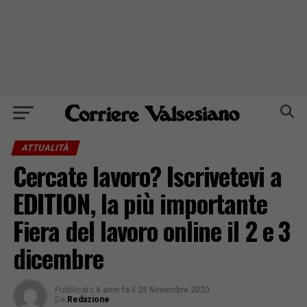
ATTUALITÀ
Cercate lavoro? Iscrivetevi a
EDITION, la più importante
Fiera del lavoro online il 2 e 3
dicembre
Pubblicato
6 anni fa
il
25 Novembre 2020
Da
Redazione