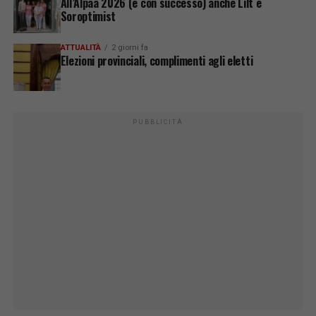
All’Alpàa 2026 (e con successo) anche Lilt e
Soroptimist
ATTUALITÀ
2 giorni fa
Elezioni provinciali, complimenti agli eletti
PUBBLICITÀ