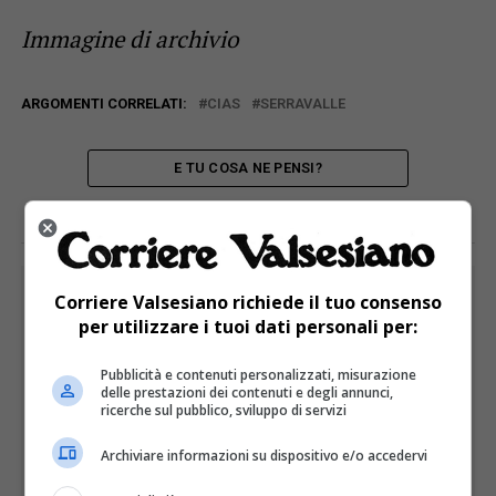
Immagine di archivio
ARGOMENTI CORRELATI:
CIAS
SERRAVALLE
E TU COSA NE PENSI?
PUBBLICITÀ
Corriere Valsesiano richiede il tuo consenso
per utilizzare i tuoi dati personali per:
Pubblicità e contenuti personalizzati, misurazione
delle prestazioni dei contenuti e degli annunci,
ricerche sul pubblico, sviluppo di servizi
Archiviare informazioni su dispositivo e/o accedervi