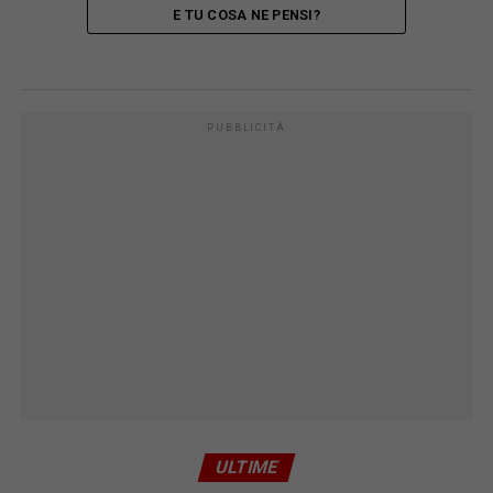
E TU COSA NE PENSI?
PUBBLICITÀ
ULTIME