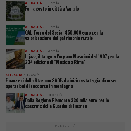
ATTUALITÀ
11 ore fa
Ferragosto in città a Varallo
ATTUALITÀ
11 ore fa
GAL Terre del Sesia: 450.000 euro per la
valorizzazione del patrimonio rurale
ATTUALITÀ
13 ore fa
Il jazz, il tango e l’organo Mascioni del 1907 per la
23ª edizione di “Musica a Rima”
ATTUALITÀ
17 ore fa
Finanzieri della Stazione SAGF: da inizio estate già diverse
operazioni di soccorso in montagna
ATTUALITÀ
1 giorno fa
Dalla Regione Piemonte 330 mila euro per le
caserme della Guardia di Finanza
PUBBLICITÀ