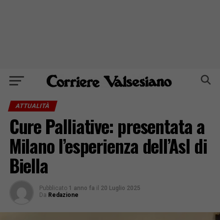
ATTUALITÀ
Cure Palliative: presentata a
Milano l’esperienza dell’Asl di
Biella
Pubblicato
1 anno fa
il
20 Luglio 2025
Da
Redazione