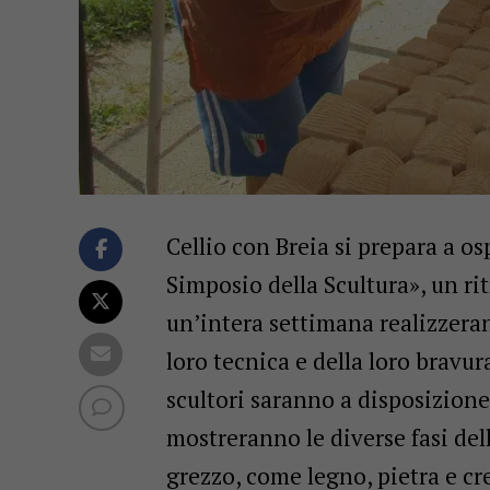
Cellio con Breia si prepara a os
Simposio della Scultura», un rit
un’intera settimana realizzera
loro tecnica e della loro bravur
scultori saranno a disposizione 
mostreranno le diverse fasi del
grezzo, come legno, pietra e cre