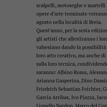
scalpelli, motoseghe e martelli 
opere d’arte terminate verran
agosto nella località di Breia.
Quest’anno, per la sesta edizio
gli artisti che allestiranno i l
valsesiano dando la possibilità
loro atto creativo, ma anche di
sulla loro tecnica, condividend
saranno: Albino Roma, Alessan
Arianna Gasperina, Dino Damian
Friedrich Sebastian Feichter, 
Garcia Arribas, Ivo Piazza, Jaco
Lionello Nardon, Marco del Cor