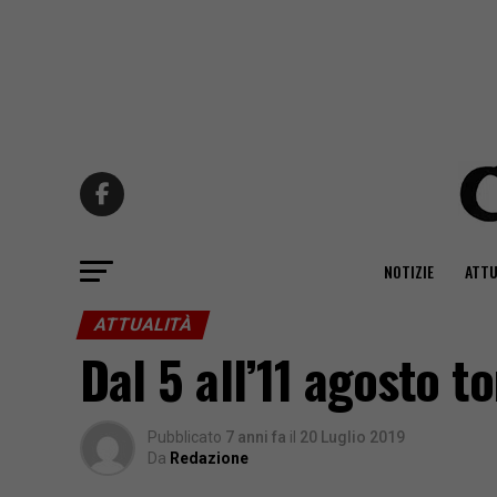
NOTIZIE
ATTU
ATTUALITÀ
Dal 5 all’11 agosto 
Pubblicato
7 anni fa
il
20 Luglio 2019
Da
Redazione