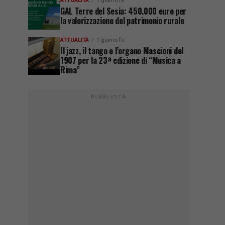
ATTUALITÀ
1 giorno fa
GAL Terre del Sesia: 450.000 euro per
la valorizzazione del patrimonio rurale
ATTUALITÀ
1 giorno fa
Il jazz, il tango e l’organo Mascioni del
1907 per la 23ª edizione di “Musica a
Rima”
PUBBLICITÀ