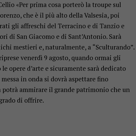
Cellio «Per prima cosa porterò la troupe sul
renzo, che è il più alto della Valsesia, poi
ti gli affreschi del Terracino e di Tanzio e
atori di San Giacomo e di Sant’Antonio. Sarà
ichi mestieri e, naturalmente, a “Sculturando”.
e riprese venerdì 9 agosto, quando ormai gli
 le opere d’arte e sicuramente sarà dedicato
a messa in onda si dovrà aspettare fino
ia potrà ammirare il grande patrimonio che un
rado di offrire.