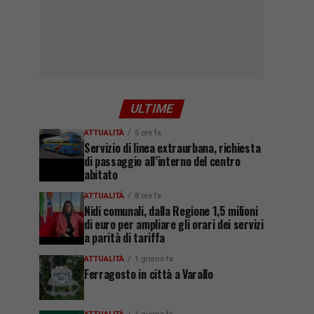
ULTIME
ATTUALITÀ
5 ore fa
Servizio di linea extraurbana, richiesta
di passaggio all’interno del centro
abitato
ATTUALITÀ
8 ore fa
Nidi comunali, dalla Regione 1,5 milioni
di euro per ampliare gli orari dei servizi
a parità di tariffa
ATTUALITÀ
1 giorno fa
Ferragosto in città a Varallo