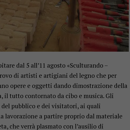
pitare dal 5 all’11 agosto «Sculturando –
rovo di artisti e artigiani del legno che per
nno opere e oggetti dando dimostrazione della
a, il tutto contornato da cibo e musica. Gli
del pubblico e dei visitatori, ai quali
la lavorazione a partire proprio dal materiale
ta, che verrà plasmato con l’ausilio di