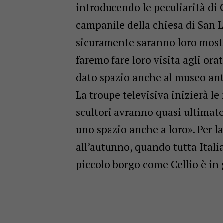
introducendo le peculiarità di 
campanile della chiesa di San Lo
sicuramente saranno loro mostra
faremo fare loro visita agli or
dato spazio anche al museo ant
La troupe televisiva inizierà l
scultori avranno quasi ultimato
uno spazio anche a loro». Per l
all’autunno, quando tutta Ital
piccolo borgo come Cellio è in g