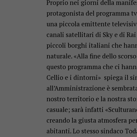
Proprio nei giorni della manif
protagonista del programma tv 
una piccola emittente televisiv
canali satellitari di Sky e di Ra
piccoli borghi italiani che han
naturale. «Alla fine dello scors
questo programma che ci hanno
Cellio e i dintorni» spiega il 
all’Amministrazione è sembrata
nostro territorio e la nostra st
casuale; sarà infatti «Scultur
creando la giusta atmosfera per
abitanti. Lo stesso sindaco Tod