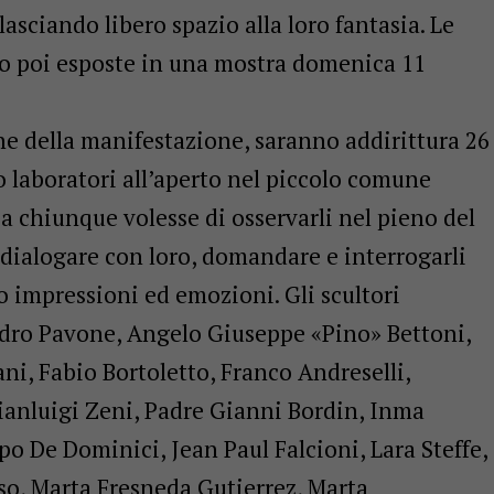
lasciando libero spazio alla loro fantasia. Le
no poi esposte in una mostra domenica 11
ne della manifestazione, saranno addirittura 26
oro laboratori all’aperto nel piccolo comune
 a chiunque volesse di osservarli nel pieno del
 dialogare con loro, domandare e interrogarli
o impressioni ed emozioni. Gli scultori
dro Pavone, Angelo Giuseppe «Pino» Bettoni,
i, Fabio Bortoletto, Franco Andreselli,
Gianluigi Zeni, Padre Gianni Bordin, Inma
po De Dominici, Jean Paul Falcioni, Lara Steffe,
so, Marta Fresneda Gutierrez, Marta