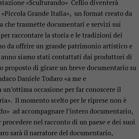
estazione «Sculturando» Cellio diventerà
«Piccola Grande Italia», un format creato da
a che trasmette documentari e servizi sui
i per raccontare la storia e le tradizioni dei
no da offrire un grande patrimonio artistico e
o anno siamo stati contattati dai produttori di
 proposto di girare un breve documentario su
sindaco Daniele Todaro «a me e
 un’ottima occasione per far conoscere il
oria». Il momento scelto per le riprese non è
ando» ad accompagnare l’intero documentario,
 procedere nel racconto di un paese e dei suoi
aro sarà il narratore del documentario,