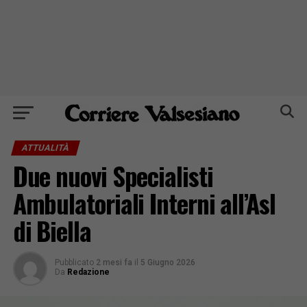
ATTUALITÀ
Due nuovi Specialisti
Ambulatoriali Interni all’Asl
di Biella
Pubblicato
2 mesi fa
il
5 Giugno 2026
Da
Redazione