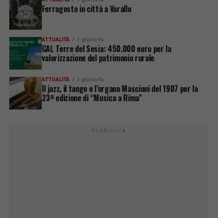
Ferragosto in città a Varallo
ATTUALITÀ
1 giorno fa
GAL Terre del Sesia: 450.000 euro per la
valorizzazione del patrimonio rurale
ATTUALITÀ
1 giorno fa
Il jazz, il tango e l’organo Mascioni del 1907 per la
23ª edizione di “Musica a Rima”
PUBBLICITÀ