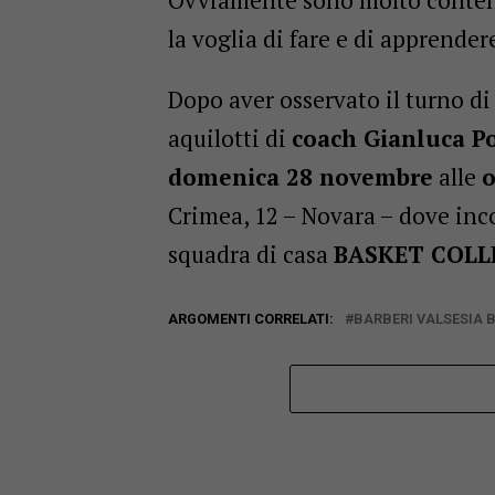
Ovviamente sono molto contento
la voglia di fare e di apprender
Dopo aver osservato il turno di
aquilotti di
coach Gianluca P
domenica 28 novembre
alle
o
Crimea, 12 – Novara – dove inco
squadra di casa
BASKET COLL
ARGOMENTI CORRELATI:
BARBERI VALSESIA 