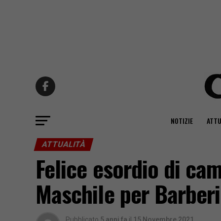
NOTIZIE
ATTU
ATTUALITÀ
Felice esordio di ca
Maschile per Barberi
Pubblicato
5 anni fa
il
15 Novembre 2021