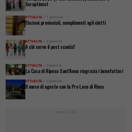
Soroptimist
ATTUALITÀ
1 giorno fa
Elezioni provinciali, complimenti agli eletti
ATTUALITÀ
2 giorni fa
A chi serve il post scuola?
ATTUALITÀ
2 giorni fa
La Casa di Riposo Sant’Anna ringrazia i benefattori
ATTUALITÀ
2 giorni fa
Il mese di agosto con la Pro Loco di Rima
PUBBLICITÀ