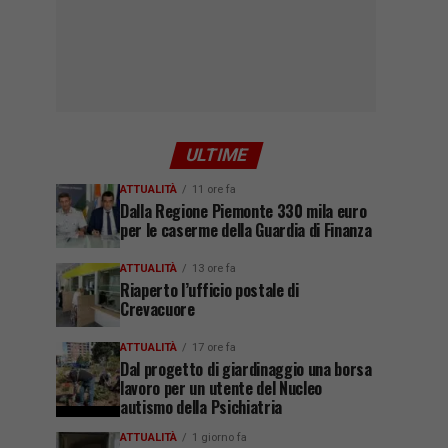
ULTIME
ATTUALITÀ
11 ore fa
Dalla Regione Piemonte 330 mila euro
per le caserme della Guardia di Finanza
ATTUALITÀ
13 ore fa
Riaperto l’ufficio postale di
Crevacuore
ATTUALITÀ
17 ore fa
Dal progetto di giardinaggio una borsa
lavoro per un utente del Nucleo
autismo della Psichiatria
ATTUALITÀ
1 giorno fa