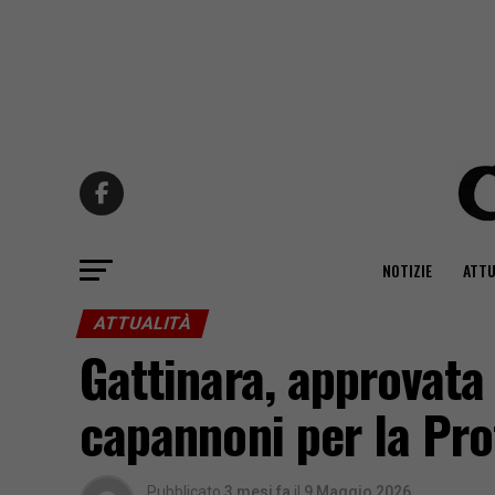
NOTIZIE
ATTU
ATTUALITÀ
Gattinara, approvata 
capannoni per la Pro
Pubblicato
3 mesi fa
il
9 Maggio 2026