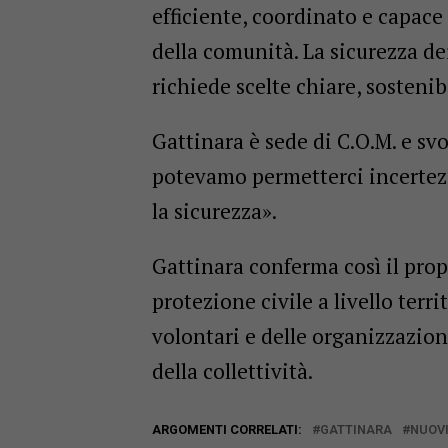
efficiente, coordinato e capac
della comunità. La sicurezza de
richiede scelte chiare, sostenib
Gattinara è sede di C.O.M. e svo
potevamo permetterci incertezz
la sicurezza».
Gattinara conferma così il propr
protezione civile a livello terri
volontari e delle organizzazio
della collettività.
ARGOMENTI CORRELATI:
GATTINARA
NUOV