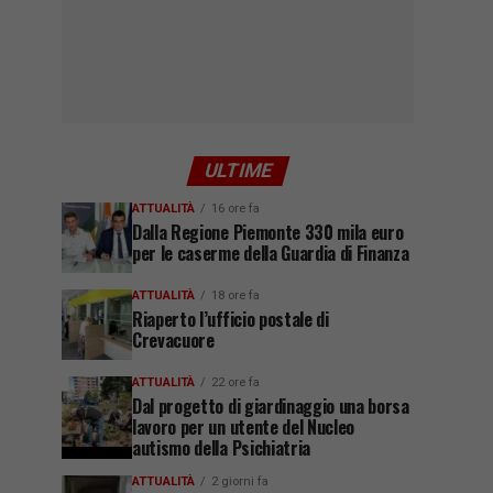
ULTIME
ATTUALITÀ
16 ore fa
Dalla Regione Piemonte 330 mila euro
per le caserme della Guardia di Finanza
ATTUALITÀ
18 ore fa
Riaperto l’ufficio postale di
Crevacuore
ATTUALITÀ
22 ore fa
Dal progetto di giardinaggio una borsa
lavoro per un utente del Nucleo
autismo della Psichiatria
ATTUALITÀ
2 giorni fa