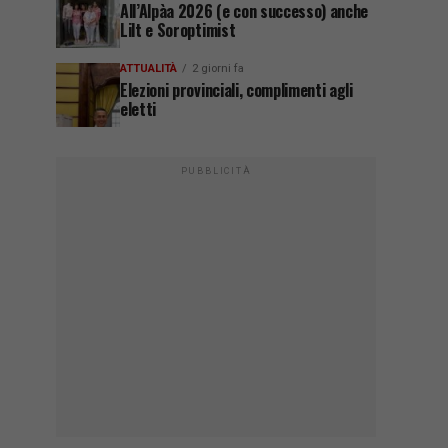
All’Alpàa 2026 (e con successo) anche
Lilt e Soroptimist
ATTUALITÀ
2 giorni fa
Elezioni provinciali, complimenti agli
eletti
PUBBLICITÀ