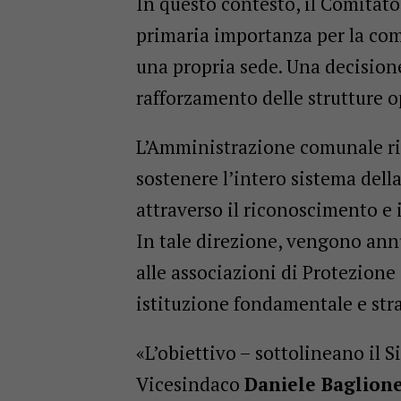
In questo contesto, il Comitato 
primaria importanza per la com
una propria sede. Una decision
rafforzamento delle strutture op
L’Amministrazione comunale rib
sostenere l’intero sistema dell
attraverso il riconoscimento e i
In tale direzione, vengono annu
alle associazioni di Protezione
istituzione fondamentale e strat
«L’obiettivo – sottolineano il 
Vicesindaco
Daniele Baglion