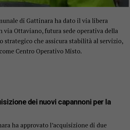
unale di Gattinara ha dato il via libera
n via Ottaviano, futura sede operativa della
 strategico che assicura stabilità al servizio,
a come Centro Operativo Misto.
isizione dei nuovi capannoni per la
nara ha approvato l’acquisizione di due