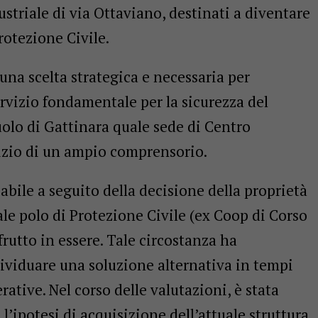
ustriale di via Ottaviano, destinati a diventare
rotezione Civile.
na scelta strategica e necessaria per
ervizio fondamentale per la sicurezza del
ruolo di Gattinara quale sede di Centro
vizio di un ampio comprensorio.
abile a seguito della decisione della proprietà
ale polo di Protezione Civile (ex Coop di Corso
frutto in essere. Tale circostanza ha
dividuare una soluzione alternativa in tempi
rative. Nel corso delle valutazioni, è stata
’ipotesi di acquisizione dell’attuale struttura.