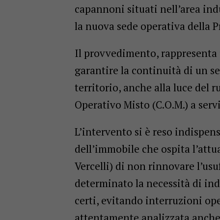
capannoni situati nell’area ind
la nuova sede operativa della P
Il provvedimento, rappresenta u
garantire la continuità di un s
territorio, anche alla luce del 
Operativo Misto (C.O.M.) a ser
L’intervento si è reso indispens
dell’immobile che ospita l’attu
Vercelli) di non rinnovare l’usu
determinato la necessità di in
certi, evitando interruzioni ope
attentamente analizzata anche l