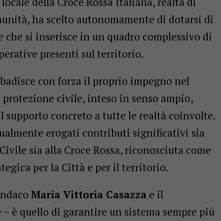
locale della Croce Rossa Italiana, realtà di
unità, ha scelto autonomamente di dotarsi di
e che si inserisce in un quadro complessivo di
erative presenti sul territorio.
adisce con forza il proprio impegno nel
a protezione civile, inteso in senso ampio,
l supporto concreto a tutte le realtà coinvolte.
almente erogati contributi significativi sia
 Civile sia alla Croce Rossa, riconosciuta come
egica per la Città e per il territorio.
Sindaco
Maria Vittoria Casazza
e il
e
– è quello di garantire un sistema sempre più