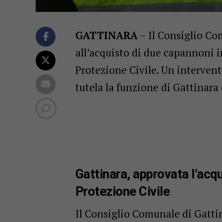
GATTINARA
– Il Consiglio Com
all’acquisto di due capannoni i
Protezione Civile. Un intervento
tutela la funzione di Gattinar
Gattinara, approvata l’acqu
Protezione Civile
Il Consiglio Comunale di Gatti