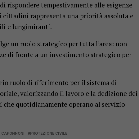
e di rispondere tempestivamente alle esigenze
i cittadini rappresenta una priorità assoluta e
ili e lungimiranti.
lge un ruolo strategico per tutta l’area: non
e di fronte a un investimento strategico per
io ruolo di riferimento per il sistema di
toriale, valorizzando il lavoro e la dedizione dei
ni che quotidianamente operano al servizio
I CAPONNONI
PROTEZIONE CIVILE